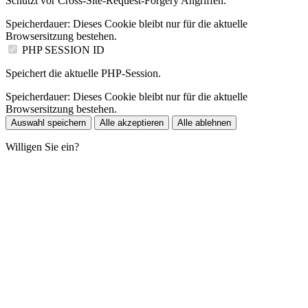
Schützt vor Cross-Site-Request-Forgery Angriffen.
Speicherdauer:
Dieses Cookie bleibt nur für die aktuelle
Browsersitzung bestehen.
PHP SESSION ID
Speichert die aktuelle PHP-Session.
Speicherdauer:
Dieses Cookie bleibt nur für die aktuelle
Browsersitzung bestehen.
Auswahl speichern
Alle akzeptieren
Alle ablehnen
Willigen Sie ein?