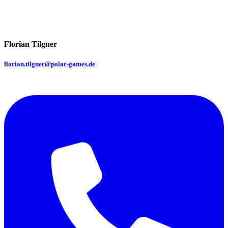
Florian Tilgner
florian.tilgner@polar-games.de